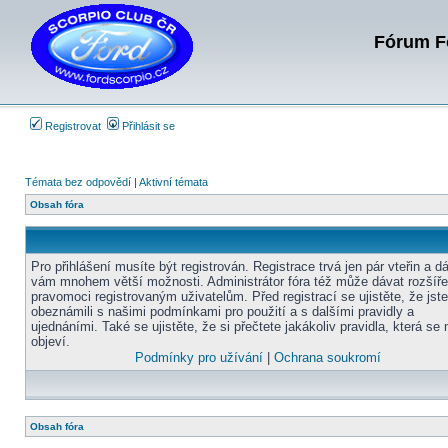
Fórum Fo
Registrovat
Přihlásit se
Témata bez odpovědí
|
Aktivní témata
Obsah fóra
Pro přihlášení musíte být registrován. Registrace trvá jen pár vteřin a d
vám mnohem větší možnosti. Administrátor fóra též může dávat rozšíř
pravomoci registrovaným uživatelům. Před registrací se ujistěte, že jst
obeznámili s našimi podmínkami pro použití a s dalšími pravidly a
ujednáními. Také se ujistěte, že si přečtete jakákoliv pravidla, která se 
objeví.
Podmínky pro užívání
|
Ochrana soukromí
Obsah fóra