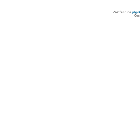
Založeno na
php
Čes