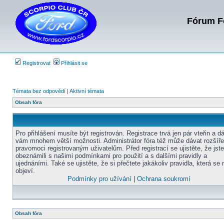
Fórum Fo
Registrovat
Přihlásit se
Témata bez odpovědí
|
Aktivní témata
Obsah fóra
Pro přihlášení musíte být registrován. Registrace trvá jen pár vteřin a d
vám mnohem větší možnosti. Administrátor fóra též může dávat rozšíř
pravomoci registrovaným uživatelům. Před registrací se ujistěte, že jst
obeznámili s našimi podmínkami pro použití a s dalšími pravidly a
ujednáními. Také se ujistěte, že si přečtete jakákoliv pravidla, která se 
objeví.
Podmínky pro užívání
|
Ochrana soukromí
Obsah fóra