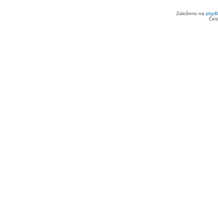
Založeno na
php
Čes