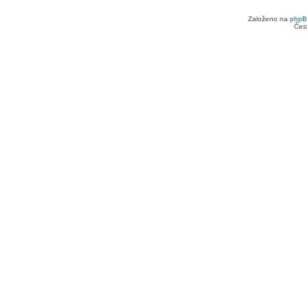
Založeno na
php
Čes