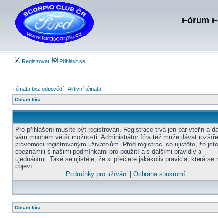
Fórum Fo
Registrovat
Přihlásit se
Témata bez odpovědí
|
Aktivní témata
Obsah fóra
Pro přihlášení musíte být registrován. Registrace trvá jen pár vteřin a d
vám mnohem větší možnosti. Administrátor fóra též může dávat rozšíř
pravomoci registrovaným uživatelům. Před registrací se ujistěte, že jst
obeznámili s našimi podmínkami pro použití a s dalšími pravidly a
ujednáními. Také se ujistěte, že si přečtete jakákoliv pravidla, která se 
objeví.
Podmínky pro užívání
|
Ochrana soukromí
Obsah fóra