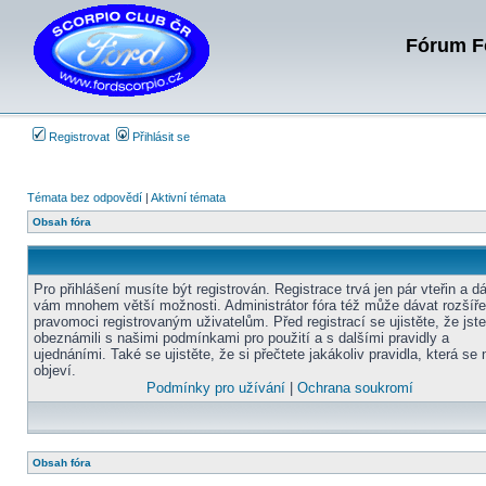
Fórum Fo
Registrovat
Přihlásit se
Témata bez odpovědí
|
Aktivní témata
Obsah fóra
Pro přihlášení musíte být registrován. Registrace trvá jen pár vteřin a d
vám mnohem větší možnosti. Administrátor fóra též může dávat rozšíř
pravomoci registrovaným uživatelům. Před registrací se ujistěte, že jst
obeznámili s našimi podmínkami pro použití a s dalšími pravidly a
ujednáními. Také se ujistěte, že si přečtete jakákoliv pravidla, která se 
objeví.
Podmínky pro užívání
|
Ochrana soukromí
Obsah fóra