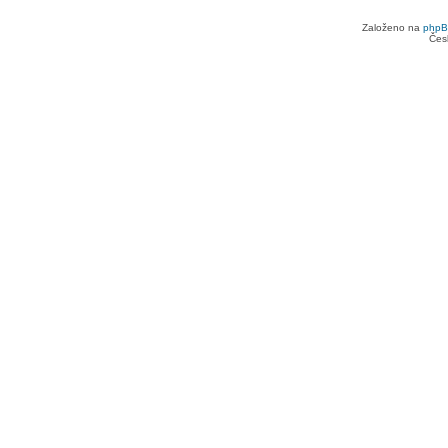
Založeno na
php
Čes