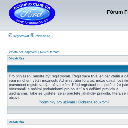
Fórum Fo
Registrovat
Přihlásit se
Témata bez odpovědí
|
Aktivní témata
Obsah fóra
Pro přihlášení musíte být registrován. Registrace trvá jen pár vteřin a d
vám mnohem větší možnosti. Administrátor fóra též může dávat rozšíř
pravomoci registrovaným uživatelům. Před registrací se ujistěte, že jst
obeznámili s našimi podmínkami pro použití a s dalšími pravidly a
ujednáními. Také se ujistěte, že si přečtete jakákoliv pravidla, která se 
objeví.
Podmínky pro užívání
|
Ochrana soukromí
Obsah fóra