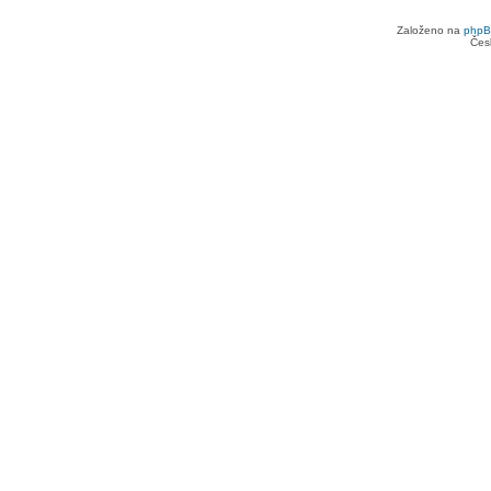
Založeno na
php
Čes