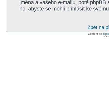
jména a vašeho e-mailu, poté phpBB 
ho, abyste se mohli přihlásit ke svému
Zpět na p
Založeno na
php
Čes