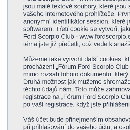
jsou malé textové soubory, které jso
vašeho internetového prohlížeče. Prvn
anonymní identifikátor session, které
softwarem. Třetí cookie se vytvoří, j
Ford Scorpio Club - www.fordscorpio.e
téma jste již přečetli, což vede k sn
Můžeme také vytvořit další cookies, 
procházení „Fórum Ford Scorpio Club -
mimo rozsah tohoto dokumentu, který s
Druhá možnost jak můžeme shromažďov
těchto údajů nám. Toto může zahrnova
registrace na „Fórum Ford Scorpio Clu
po vaší registrace, když jste přihlášeni
Váš účet bude přinejmenším obsahovat
při přihlašování do vašeho účtu, a os