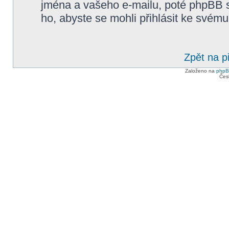
jména a vašeho e-mailu, poté phpBB 
ho, abyste se mohli přihlásit ke svému
Zpět na p
Založeno na
php
Čes