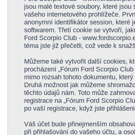
jsou malé textové soubory, které jso
vašeho internetového prohlížeče. Prvn
anonymní identifikátor session, které
softwarem. Třetí cookie se vytvoří, j
Ford Scorpio Club - www.fordscorpio.e
téma jste již přečetli, což vede k sn
Můžeme také vytvořit další cookies, 
procházení „Fórum Ford Scorpio Club -
mimo rozsah tohoto dokumentu, který s
Druhá možnost jak můžeme shromažďov
těchto údajů nám. Toto může zahrnova
registrace na „Fórum Ford Scorpio Clu
po vaší registrace, když jste přihlášeni
Váš účet bude přinejmenším obsahovat
při přihlašování do vašeho účtu, a os