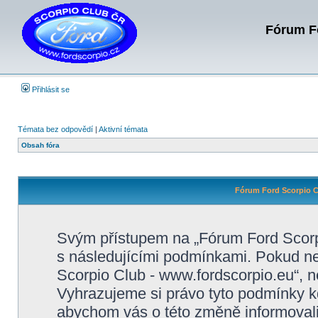
Fórum Fo
Přihlásit se
Témata bez odpovědí
|
Aktivní témata
Obsah fóra
Fórum Ford Scorpio C
Svým přístupem na „Fórum Ford Scorpi
s následujícími podmínkami. Pokud ne
Scorpio Club - www.fordscorpio.eu“, ne
Vyhrazujeme si právo tyto podmínky kd
abychom vás o této změně informovali