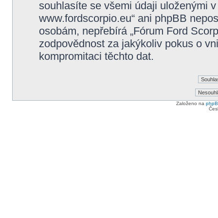
souhlasíte se všemi údaji uloženými v
www.fordscorpio.eu“ ani phpBB neposky
osobám, nepřebírá „Fórum Ford Scorp
zodpovědnost za jakýkoliv pokus o vni
kompromitaci těchto dat.
Založeno na
php
Čes