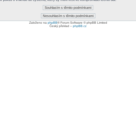
Založeno na
phpBB
® Forum Software © phpBB Limited
Český překlad –
phpBB.cz