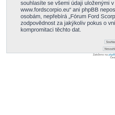
souhlasíte se všemi údaji uloženými v
www.fordscorpio.eu“ ani phpBB neposky
osobám, nepřebírá „Fórum Ford Scorp
zodpovědnost za jakýkoliv pokus o vni
kompromitaci těchto dat.
Založeno na
php
Čes