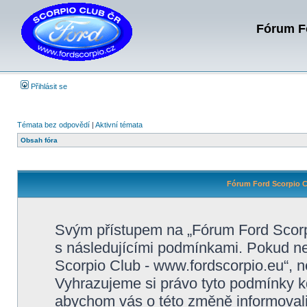
Fórum Fo
Přihlásit se
Témata bez odpovědí
|
Aktivní témata
Obsah fóra
Fórum Ford Scorpio C
Svým přístupem na „Fórum Ford Scorpi
s následujícími podmínkami. Pokud ne
Scorpio Club - www.fordscorpio.eu“, ne
Vyhrazujeme si právo tyto podmínky kd
abychom vás o této změně informovali