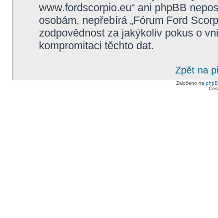
www.fordscorpio.eu“ ani phpBB neposky
osobám, nepřebírá „Fórum Ford Scorp
zodpovědnost za jakýkoliv pokus o vni
kompromitaci těchto dat.
Zpět na p
Založeno na
php
Čes