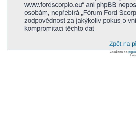
www.fordscorpio.eu“ ani phpBB neposky
osobám, nepřebírá „Fórum Ford Scorp
zodpovědnost za jakýkoliv pokus o vni
kompromitaci těchto dat.
Zpět na p
Založeno na
php
Čes