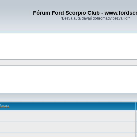
Fórum Ford Scorpio Club - www.fordsc
"Bezva auta dávají dohromady bezva lidi"
émata