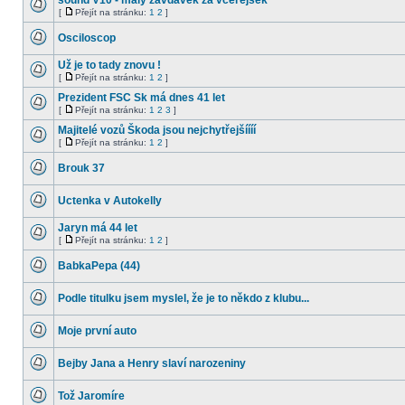
sound V10 - maly zavdavek za vcerejsek
příspěvky
stránku
[
Přejít na stránku:
1
2
]
Žádné
Přejít
nové
na
Osciloscop
příspěvky
stránku
Žádné
nové
Už je to tady znovu !
příspěvky
[
Přejít na stránku:
1
2
]
Žádné
Přejít
nové
na
Prezident FSC Sk má dnes 41 let
příspěvky
stránku
[
Přejít na stránku:
1
2
3
]
Žádné
Přejít
nové
na
Majitelé vozů Škoda jsou nejchytřejšíííí
příspěvky
stránku
[
Přejít na stránku:
1
2
]
Žádné
Přejít
nové
na
Brouk 37
příspěvky
stránku
Žádné
nové
Uctenka v Autokelly
příspěvky
Žádné
nové
Jaryn má 44 let
příspěvky
[
Přejít na stránku:
1
2
]
Žádné
Přejít
nové
na
BabkaPepa (44)
příspěvky
stránku
Žádné
nové
Podle titulku jsem myslel, že je to někdo z klubu...
příspěvky
Žádné
nové
Moje první auto
příspěvky
Žádné
nové
Bejby Jana a Henry slaví narozeniny
příspěvky
Žádné
nové
Tož Jaromíre
příspěvky