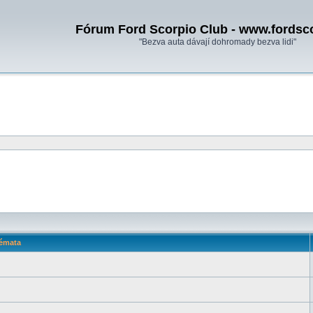
Fórum Ford Scorpio Club - www.fordsc
"Bezva auta dávají dohromady bezva lidi"
émata