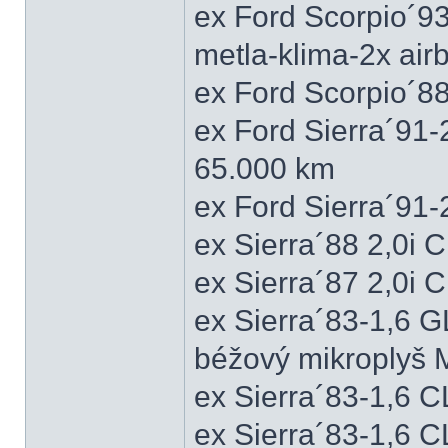
ex Ford Scorpio´9
metla-klima-2x ai
ex Ford Scorpio´88
ex Ford Sierra´91
65.000 km
ex Ford Sierra´91
ex Sierra´88 2,0i
ex Sierra´87 2,0i
ex Sierra´83-1,6 
béžový mikroplyš M
ex Sierra´83-1,6 
ex Sierra´83-1,6 C