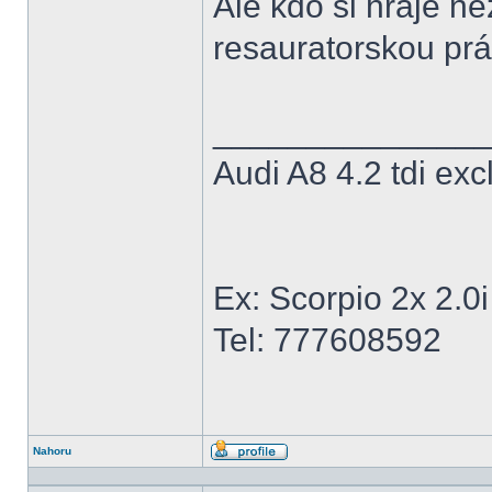
Ale kdo si hraje ne
resauratorskou prá
______________
Audi A8 4.2 tdi e
Ex: Scorpio 2x 2.0
Tel: 777608592
Nahoru
Profil