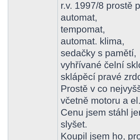
r.v. 1997/8 prostě p
automat,
tempomat,
automat. klima,
sedačky s pamětí,
vyhřívané čelní skl
sklápěcí pravé zrd
Prostě v co nejvyš
včetně motoru a el.
Cenu jsem stáhl je
slyšet.
Koupil jsem ho, pr