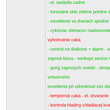
- el. sedadla zadne
- tonovane sklo zelene predne 
- osvetlenie vo dverach spodne
- cyklovac stieracov nastavovate
vyhrievanie caka
- central na dialkove + alarm - a
zapnuti kluca - vonkajsi senzor 
- gong zapnutych svetiel - stro
vntuorneho
osvetlenia pri odomknuti cez dia
- tempomat caka - el. otvaranie
- kontrola hladiny chladiacej kva