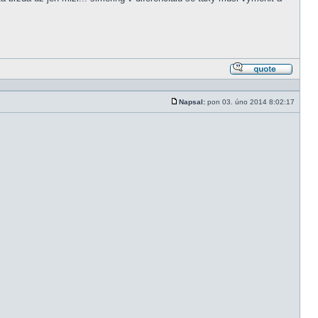
Odpově
s citací
Napsal:
pon 03. úno 2014 8:02:17
Příspěvek