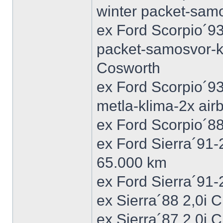
winter packet-sam
ex Ford Scorpio´93
packet-samosvor-k
Cosworth
ex Ford Scorpio´9
metla-klima-2x ai
ex Ford Scorpio´88
ex Ford Sierra´91
65.000 km
ex Ford Sierra´91
ex Sierra´88 2,0i
ex Sierra´87 2,0i