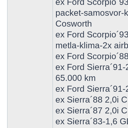
ex Ford Scorpio´93
packet-samosvor-k
Cosworth
ex Ford Scorpio´9
metla-klima-2x ai
ex Ford Scorpio´88
ex Ford Sierra´91
65.000 km
ex Ford Sierra´91
ex Sierra´88 2,0i
ex Sierra´87 2,0i
ex Sierra´83-1,6 