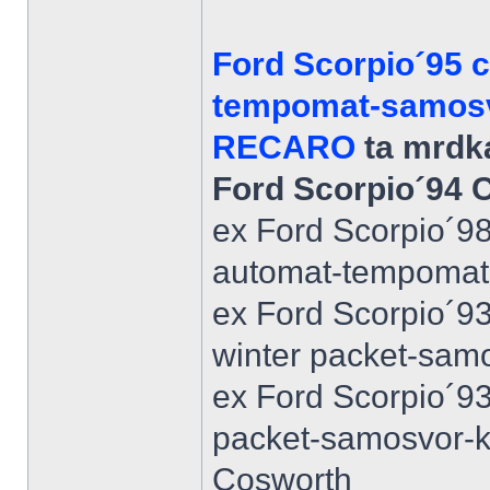
Ford Scorpio´95 
tempomat-samosvo
RECARO
ta mrdka
Ford Scorpio´94 
ex Ford Scorpio´9
automat-tempomat-A
ex Ford Scorpio´9
winter packet-sam
ex Ford Scorpio´93
packet-samosvor-k
Cosworth