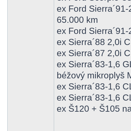
ex Ford Sierra´91
65.000 km
ex Ford Sierra´91
ex Sierra´88 2,0i
ex Sierra´87 2,0i
ex Sierra´83-1,6 
béžový mikroplyš M
ex Sierra´83-1,6 
ex Sierra´83-1,6 C
ex Š120 + Š105 na