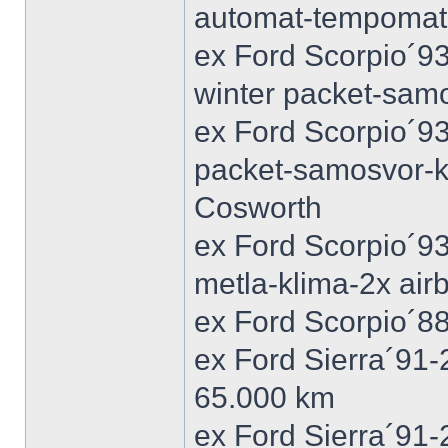
automat-tempomat-A
ex Ford Scorpio´9
winter packet-sam
ex Ford Scorpio´93
packet-samosvor-k
Cosworth
ex Ford Scorpio´9
metla-klima-2x ai
ex Ford Scorpio´88
ex Ford Sierra´91
65.000 km
ex Ford Sierra´91