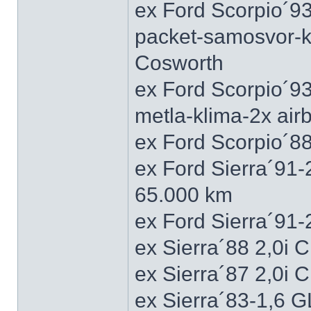
ex Ford Scorpio´93
packet-samosvor-k
Cosworth
ex Ford Scorpio´9
metla-klima-2x ai
ex Ford Scorpio´88
ex Ford Sierra´91
65.000 km
ex Ford Sierra´91
ex Sierra´88 2,0i
ex Sierra´87 2,0i
ex Sierra´83-1,6 