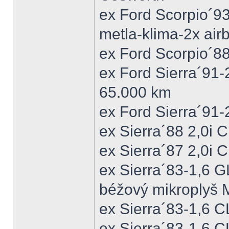
ex Ford Scorpio´9
metla-klima-2x ai
ex Ford Scorpio´88
ex Ford Sierra´91
65.000 km
ex Ford Sierra´91
ex Sierra´88 2,0i
ex Sierra´87 2,0i
ex Sierra´83-1,6 
béžový mikroplyš M
ex Sierra´83-1,6 
ex Sierra´83-1,6 C