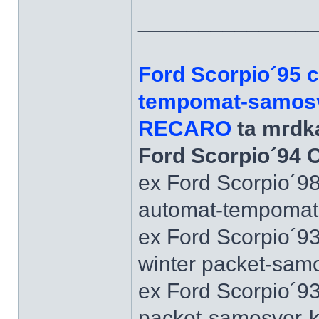
______________
Ford Scorpio´95 
tempomat-samosvo
RECARO
ta mrdka
Ford Scorpio´94 
ex Ford Scorpio´9
automat-tempomat-A
ex Ford Scorpio´9
winter packet-sam
ex Ford Scorpio´93
packet-samosvor-k