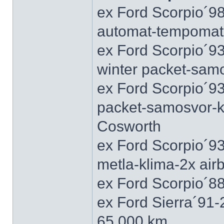
ex Ford Scorpio´9
automat-tempomat-A
ex Ford Scorpio´9
winter packet-sam
ex Ford Scorpio´93
packet-samosvor-k
Cosworth
ex Ford Scorpio´9
metla-klima-2x ai
ex Ford Scorpio´88
ex Ford Sierra´91
65.000 km