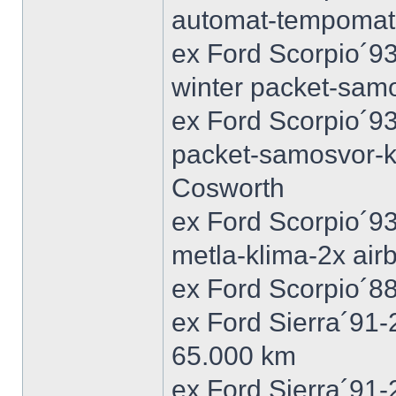
automat-tempomat-A
ex Ford Scorpio´9
winter packet-sam
ex Ford Scorpio´93
packet-samosvor-k
Cosworth
ex Ford Scorpio´9
metla-klima-2x ai
ex Ford Scorpio´88
ex Ford Sierra´91
65.000 km
ex Ford Sierra´91