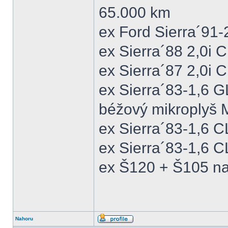
65.000 km
ex Ford Sierra´91
ex Sierra´88 2,0i
ex Sierra´87 2,0i
ex Sierra´83-1,6 
béžový mikroplyš M
ex Sierra´83-1,6 
ex Sierra´83-1,6 C
ex Š120 + Š105 na
Nahoru
Profil