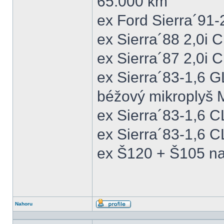
65.000 km
ex Ford Sierra´91
ex Sierra´88 2,0i
ex Sierra´87 2,0i
ex Sierra´83-1,6 
béžový mikroplyš M
ex Sierra´83-1,6 
ex Sierra´83-1,6 C
ex Š120 + Š105 na
Nahoru
Profil