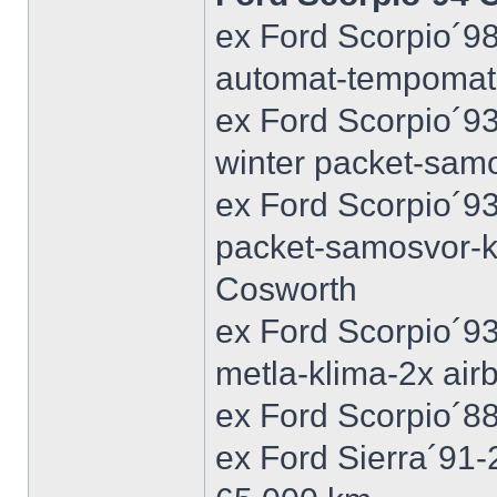
ex Ford Scorpio´9
automat-tempomat-A
ex Ford Scorpio´9
winter packet-sam
ex Ford Scorpio´93
packet-samosvor-k
Cosworth
ex Ford Scorpio´9
metla-klima-2x ai
ex Ford Scorpio´88
ex Ford Sierra´91