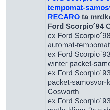
tempomat-samosvo
RECARO
ta mrdka
Ford Scorpio´94 
ex Ford Scorpio´9
automat-tempomat-A
ex Ford Scorpio´9
winter packet-sam
ex Ford Scorpio´93
packet-samosvor-k
Cosworth
ex Ford Scorpio´9