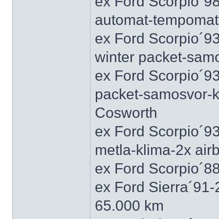
ex Ford Scorpio´9
automat-tempomat-A
ex Ford Scorpio´9
winter packet-sam
ex Ford Scorpio´93
packet-samosvor-k
Cosworth
ex Ford Scorpio´9
metla-klima-2x ai
ex Ford Scorpio´88
ex Ford Sierra´91
65.000 km