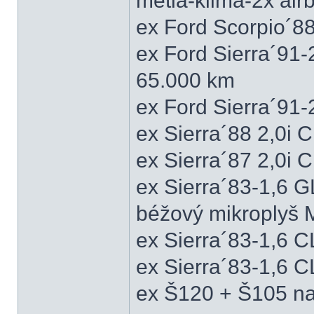
metla-klima-2x ai
ex Ford Scorpio´88
ex Ford Sierra´91
65.000 km
ex Ford Sierra´91
ex Sierra´88 2,0i
ex Sierra´87 2,0i
ex Sierra´83-1,6 
béžový mikroplyš M
ex Sierra´83-1,6 
ex Sierra´83-1,6 C
ex Š120 + Š105 na