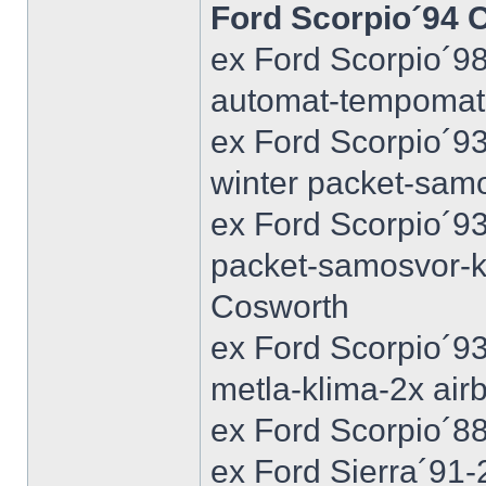
Ford Scorpio´94 
ex Ford Scorpio´9
automat-tempomat-A
ex Ford Scorpio´9
winter packet-sam
ex Ford Scorpio´93
packet-samosvor-k
Cosworth
ex Ford Scorpio´9
metla-klima-2x ai
ex Ford Scorpio´88
ex Ford Sierra´91