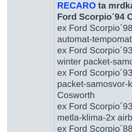
RECARO
ta mrdka
Ford Scorpio´94 
ex Ford Scorpio´9
automat-tempomat-A
ex Ford Scorpio´9
winter packet-sam
ex Ford Scorpio´93
packet-samosvor-k
Cosworth
ex Ford Scorpio´9
metla-klima-2x ai
ex Ford Scorpio´88