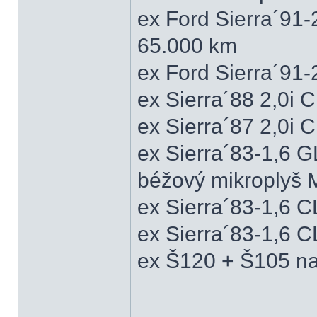
ex Ford Sierra´91
65.000 km
ex Ford Sierra´91
ex Sierra´88 2,0i
ex Sierra´87 2,0i
ex Sierra´83-1,6 
béžový mikroplyš M
ex Sierra´83-1,6 
ex Sierra´83-1,6 C
ex Š120 + Š105 na