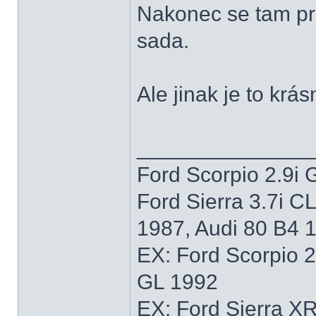
Nakonec se tam pro
sada.
Ale jinak je to krás
______________
Ford Scorpio 2.9i 
Ford Sierra 3.7i C
1987, Audi 80 B4 
EX: Ford Scorpio 
GL 1992
EX: Ford Sierra XR