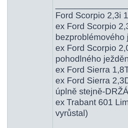
______________
Ford Scorpio 2,3i
ex Ford Scorpio 2,
bezproblémového j
ex Ford Scorpio 2,
pohodlného ježděn
ex Ford Sierra 1,
ex Ford Sierra 2,3
úplně stejně-DRŽ
ex Trabant 601 Lim
vyrůstal)