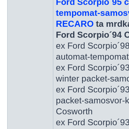
Ford Scorpio´95 
tempomat-samosvo
RECARO
ta mrdka
Ford Scorpio´94 
ex Ford Scorpio´9
automat-tempomat-A
ex Ford Scorpio´9
winter packet-sam
ex Ford Scorpio´93
packet-samosvor-k
Cosworth
ex Ford Scorpio´9