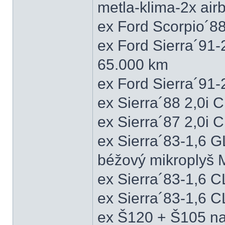
metla-klima-2x ai
ex Ford Scorpio´88
ex Ford Sierra´91
65.000 km
ex Ford Sierra´91
ex Sierra´88 2,0i
ex Sierra´87 2,0i
ex Sierra´83-1,6 
béžový mikroplyš M
ex Sierra´83-1,6 
ex Sierra´83-1,6 C
ex Š120 + Š105 na