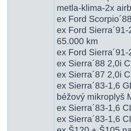
metla-klima-2x ai
ex Ford Scorpio´88
ex Ford Sierra´91
65.000 km
ex Ford Sierra´91
ex Sierra´88 2,0i
ex Sierra´87 2,0i
ex Sierra´83-1,6 
béžový mikroplyš M
ex Sierra´83-1,6 
ex Sierra´83-1,6 C
ex Š120 + Š105 na