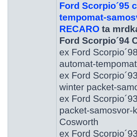
Ford Scorpio´95 
tempomat-samosvo
RECARO
ta mrdka
Ford Scorpio´94 
ex Ford Scorpio´9
automat-tempomat-A
ex Ford Scorpio´9
winter packet-sam
ex Ford Scorpio´93
packet-samosvor-k
Cosworth
ex Ford Scorpio´9