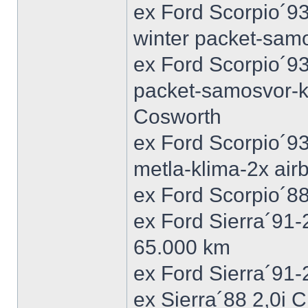
ex Ford Scorpio´9
winter packet-sam
ex Ford Scorpio´93
packet-samosvor-k
Cosworth
ex Ford Scorpio´9
metla-klima-2x ai
ex Ford Scorpio´88
ex Ford Sierra´91
65.000 km
ex Ford Sierra´91
ex Sierra´88 2,0i