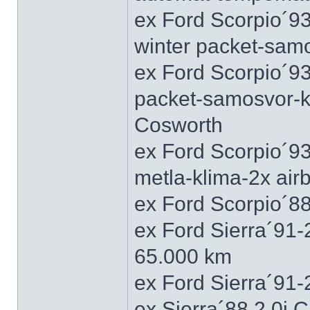
ex Ford Scorpio´9
winter packet-sam
ex Ford Scorpio´93
packet-samosvor-k
Cosworth
ex Ford Scorpio´9
metla-klima-2x ai
ex Ford Scorpio´88
ex Ford Sierra´91
65.000 km
ex Ford Sierra´91
ex Sierra´88 2,0i