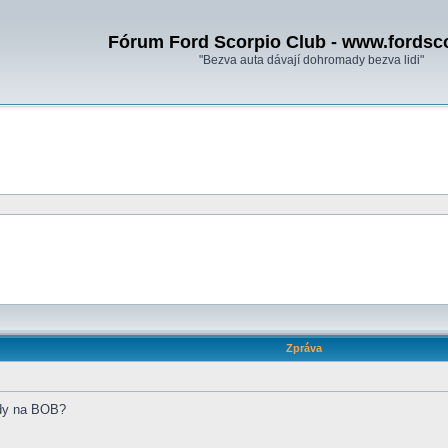
Fórum Ford Scorpio Club - www.fordsc
"Bezva auta dávají dohromady bezva lidi"
Zpráva
ody na BOB?