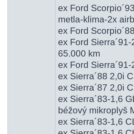
ex Ford Scorpio´9
metla-klima-2x ai
ex Ford Scorpio´88
ex Ford Sierra´91
65.000 km
ex Ford Sierra´91
ex Sierra´88 2,0i
ex Sierra´87 2,0i
ex Sierra´83-1,6 
béžový mikroplyš M
ex Sierra´83-1,6 
ex Sierra´83-1,6 C