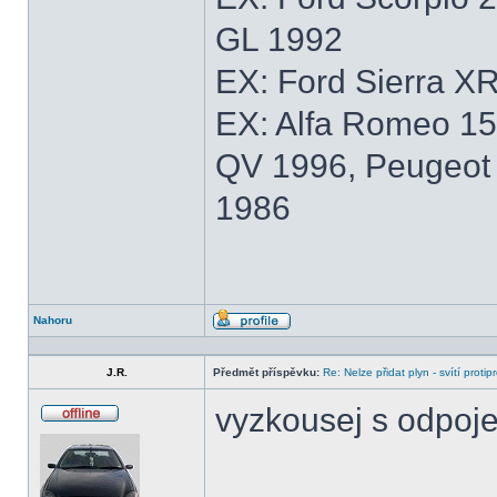
GL 1992
EX: Ford Sierra XR
EX: Alfa Romeo 15
QV 1996, Peugeot 
1986
Nahoru
Profil
J.R.
Předmět příspěvku:
Re: Nelze přidat plyn - svítí protip
vyzkousej s odpoj
Offline