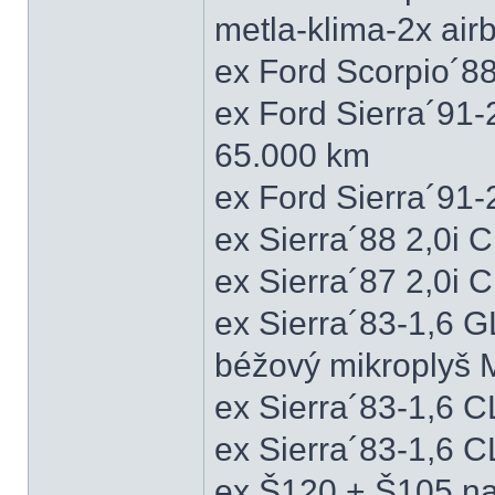
metla-klima-2x ai
ex Ford Scorpio´88
ex Ford Sierra´91
65.000 km
ex Ford Sierra´91
ex Sierra´88 2,0i
ex Sierra´87 2,0i
ex Sierra´83-1,6 
béžový mikroplyš M
ex Sierra´83-1,6 
ex Sierra´83-1,6 C
ex Š120 + Š105 na