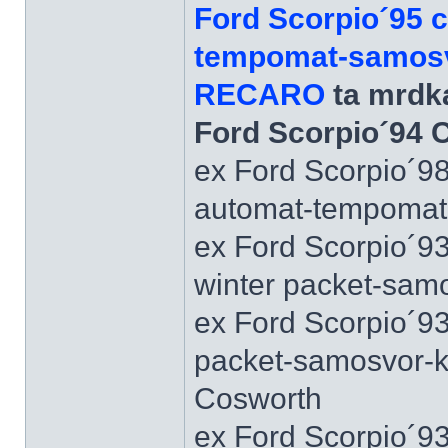
Ford Scorpio´95 
tempomat-samosvo
RECARO
ta mrdka
Ford Scorpio´94 
ex Ford Scorpio´9
automat-tempomat-A
ex Ford Scorpio´9
winter packet-sam
ex Ford Scorpio´93
packet-samosvor-k
Cosworth
ex Ford Scorpio´9