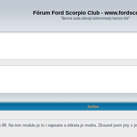
Fórum Ford Scorpio Club - www.fordsc
"Bezva auta dávají dohromady bezva lidi"
Zpráva
98. Na tom modulu je to i napsane a etiketa je modra. Zkousel jsem jiny v jin