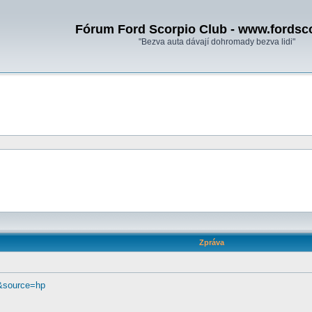
Fórum Ford Scorpio Club - www.fordsc
"Bezva auta dávají dohromady bezva lidi"
Zpráva
. &source=hp