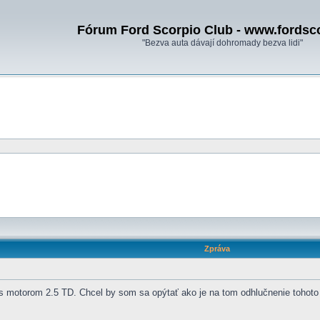
Fórum Ford Scorpio Club - www.fordsc
"Bezva auta dávají dohromady bezva lidi"
Zpráva
 s motorom 2.5 TD. Chcel by som sa opýtať ako je na tom odhlučnenie tohot