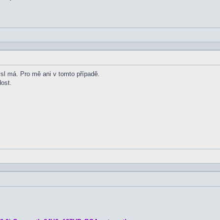
l má. Pro mě ani v tomto případě.
dost.